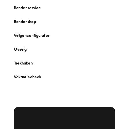
Bandenservice
Bandenshop
Velgenconfigurator
Overig
Trekhaken
Vakantiecheck
Plan een