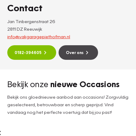
Contact
Jan Tinbergenstraat 26
2811 DZ Reeuwijk
info@vakgaragepiethofman.nl
0182-394605
Over ons
Bekijk onze
nieuwe Occasions
Bekijk ons gloednieuwe aanbod aan occasions! Zorgvuldig
geselecteerd, betrouwbaar en scherp geprijsd. Vind
vandaag nog het perfecte voertuig dat bij jou past!