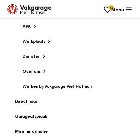
Vakgarage
0
Menu
Piet Hofman
APK
Werkplaats
Diensten
Over ons
Werken bij Vakgarage Piet Hofman
Direct naar
Garageafspraak
Meer informatie