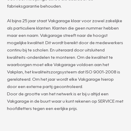
fabrieksgarantie behouden.
Al bijna 25 jaar staat Vakgarage klaar voor zowel zakelijke
als particuliere klanten. Klanten die geen nummer hebben
maar een naam. Vakgarage streeft naar de hoogst
mogelijke kwaliteit. Dit wordt bereikt door de medewerkers
continu bij te scholen. En uiteraard door uitsluitend
kwaliteits-onderdelen te monteren. Om de kwaliteit te
waarborgen moet elke Vakgarage voldoen aan het
Vakplan, het kwaliteitszorgsysteem dat ISO 9001-2008 is
gerelateerd. Om het jaar wordt elke Vakgarage hierop
door een externe partij gecontroleerd.
Door de grootte van het netwerk is er bij u altijd een
Vakgarage in de buurt waar u kunt rekenen op SERVICE met
hoofdletters tegen een eerlijke prijs.