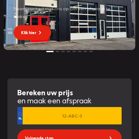
Neem contact met ons op om een afspraak te
maken
Klik hier
Bereken uw prijs
en maak een afspraak
Volgende stap