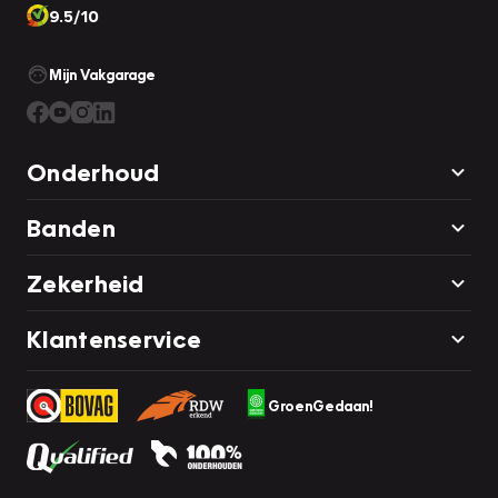
9.5/10
Mijn Vakgarage
Onderhoud
Banden
Zekerheid
Klantenservice
GroenGedaan!