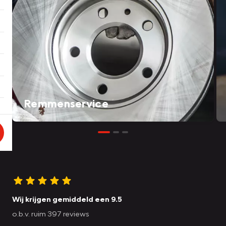
Remmenservice
Wij krijgen gemiddeld een 9.5
o.b.v. ruim 397 reviews