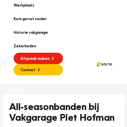
Werkplaats
Kom gerust verder
Historie vakgarage
Zekerheden
Afspraak maken
9.5/10
Contact
Banden
All-seasonbanden bij
Vakgarage Piet Hofman