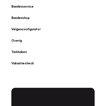
Bandenservice
Bandenshop
Velgenconfigurator
Overig
Trekhaken
Vakantiecheck
Plan een