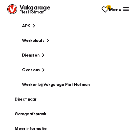
Vakgarage
0
Menu
Piet Hofman
APK
Werkplaats
Diensten
Over ons
Werken bij Vakgarage Piet Hofman
Direct naar
Garageafspraak
Meer informatie