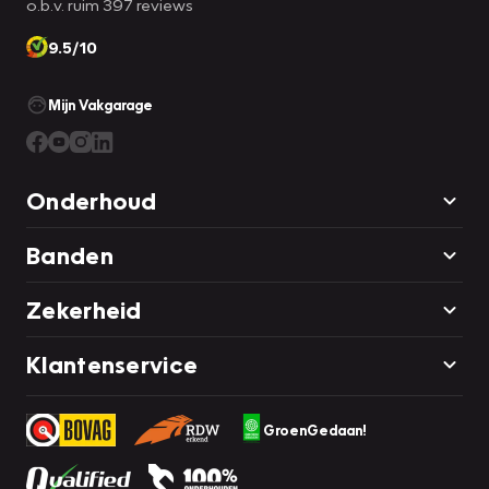
o.b.v. ruim 397 reviews
9.5/10
Mijn Vakgarage
Onderhoud
Banden
Zekerheid
Klantenservice
GroenGedaan!