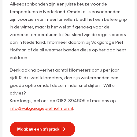
All-seasonbanden zijn een juiste keuze voor de
temperaturen in Nederland. Omdat all-seasonbanden
zijn voorzien van meer lamellen biedt het een betere grip
in de winter, maar is het wel stijf genoeg voor de
zomerse temperaturen. In Duitsland zijn de regels anders
dan in Nederland. Informeer daarom bij Vakgarage Piet
Hofman of de all weather banden die je op het oog hebt
voldoen.
Denk ook na over het aantal kilometers dat u per jaar
rijdt. Rijd u veel kilometers, dan zijn winterbanden een
goede optie omdat deze minder snel slijten. : Wilt u
advies?
Kom langs, bel ons op 0182-394605 of mail ons op
info@vakgaragepiethofman.nl
.
Maak nu een afspraak!