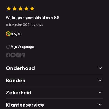
Wij krijgen gemiddeld een 9.5
o.b.v. ruim 397 reviews
9.5/10
Mijn Vakgarage
Onderhoud
Banden
Zekerheid
Klantenservice