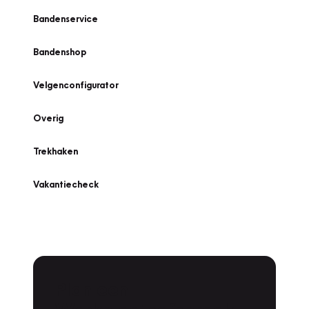
Bandenservice
Bandenshop
Velgenconfigurator
Overig
Trekhaken
Vakantiecheck
Plan een