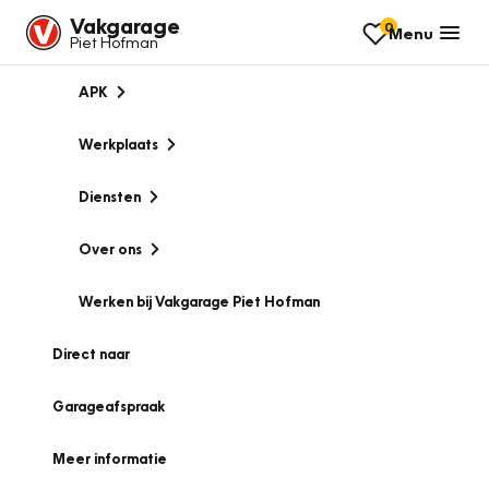
Vakgarage
0
Menu
Piet Hofman
APK
Werkplaats
Diensten
Over ons
Werken bij Vakgarage Piet Hofman
Direct naar
Garageafspraak
Meer informatie