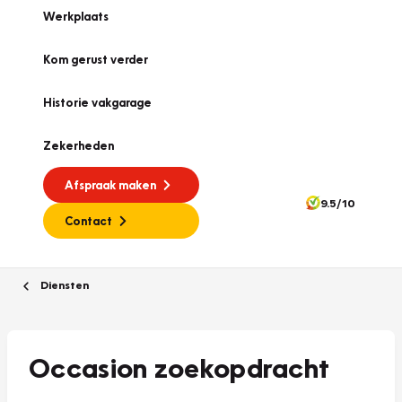
Werkplaats
Kom gerust verder
Historie vakgarage
Zekerheden
Afspraak maken
9.5/10
Contact
Diensten
Occasion zoekopdracht