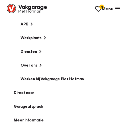
Vakgarage
0
Menu
Piet Hofman
APK
Werkplaats
Diensten
Over ons
Werken bij Vakgarage Piet Hofman
Direct naar
Garageafspraak
Meer informatie