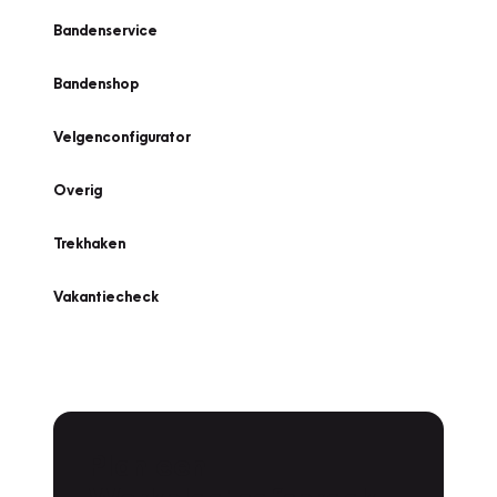
Bandenservice
Bandenshop
Velgenconfigurator
Overig
Trekhaken
Vakantiecheck
Plan een