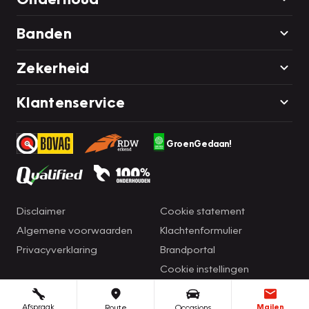
Banden
Zekerheid
Klantenservice
GroenGedaan!
Disclaimer
Cookie statement
Algemene voorwaarden
Klachtenformulier
Privacyverklaring
Brandportal
Cookie instellingen
Afspraak
Mailen
Route
Occasions