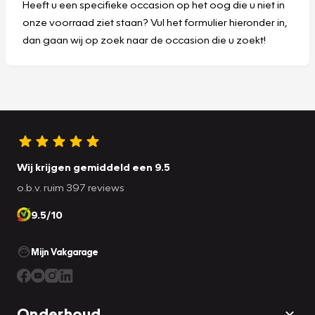
Heeft u een specifieke occasion op het oog die u niet in
onze voorraad ziet staan? Vul het formulier hieronder in,
dan gaan wij op zoek naar de occasion die u zoekt!
Wij krijgen gemiddeld een 9.5
o.b.v. ruim 397 reviews
9.5/10
Mijn Vakgarage
Onderhoud