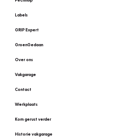
Pechhulp
Labels
GRIP Expert
GroenGedaan
Over ons
Vakgarage
Contact
Werkplaats
Kom gerust verder
Historie vakgarage