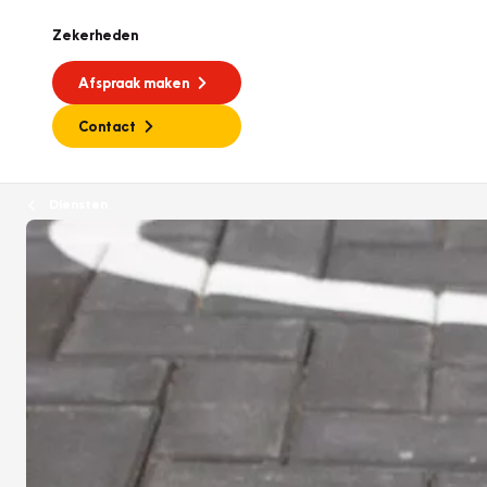
Zekerheden
Afspraak maken
Contact
Diensten