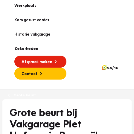
Werkplaats
Kom gerust verder
Historie vakgarage
Zekerheden
Afspraak maken
9.5/10
Contact
Grote beurt
Grote beurt bij
Vakgarage Piet