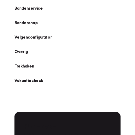
Bandenservice
Bandenshop
Velgenconfigurator
Overig
Trekhaken
Vakantiecheck
Plan een