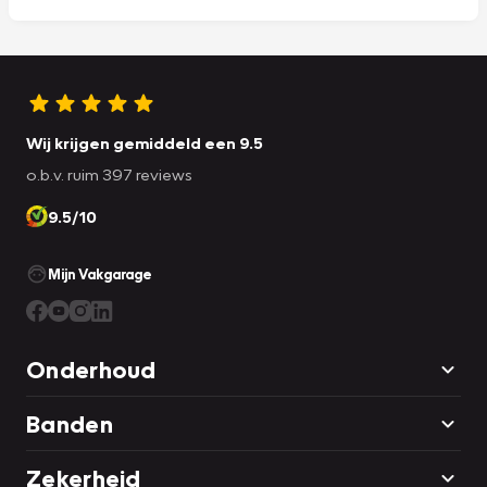
Wij krijgen gemiddeld een 9.5
o.b.v. ruim 397 reviews
9.5/10
Mijn Vakgarage
Onderhoud
Banden
Zekerheid