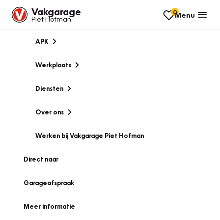
Vakgarage
0
Menu
Piet Hofman
APK
Werkplaats
Diensten
Over ons
Werken bij Vakgarage Piet Hofman
Direct naar
Garageafspraak
Meer informatie